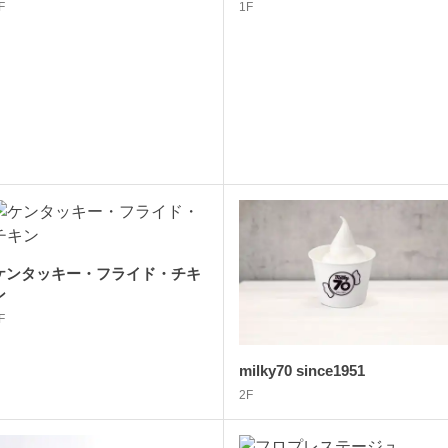
F
1F
ケンタッキー・フライド・チキ
ン
F
milky70 since1951
2F