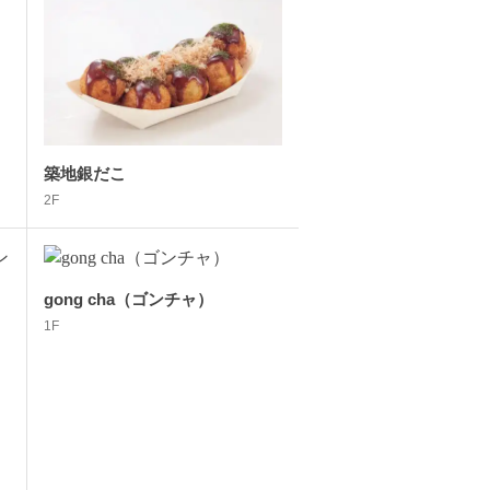
築地銀だこ
2F
gong cha（ゴンチャ）
1F