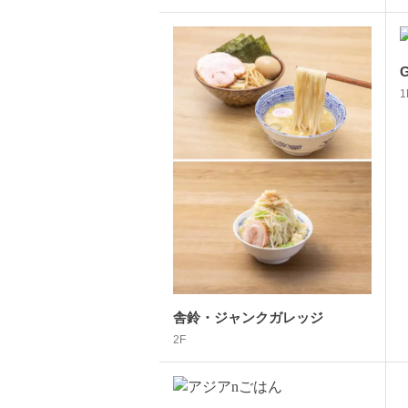
1
舎鈴・ジャンクガレッジ
2F