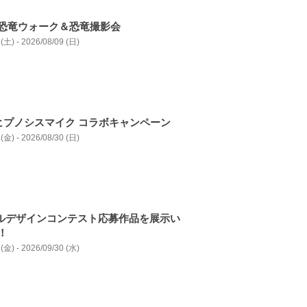
恐竜ウォーク＆恐竜撮影会
(土) - 2026/08/09 (日)
ヒプノシスマイク コラボキャンペーン
(金) - 2026/08/30 (日)
トルデザインコンテスト応募作品を展⽰い
！
(金) - 2026/09/30 (水)