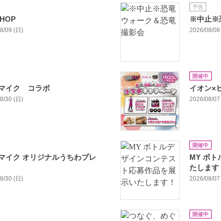
予告
SHOP
※中止※
08/09 (日)
2026/08/08 
開催中
マイク コラボ
イオン×
08/30 (日)
2026/08/07 
開催中
マイク オリジナルうちわプレ
MY ボ
たします
08/30 (日)
2026/08/07 
開催中