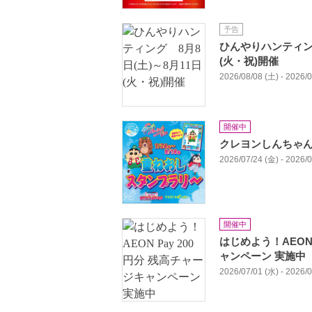
予告
ひんやりハンティング
(火・祝)開催
2026/08/08 (土) - 2026/
開催中
クレヨンしんちゃ
2026/07/24 (金) - 2026/
開催中
はじめよう！AEON 
ャンペーン 実施中
2026/07/01 (水) - 2026/