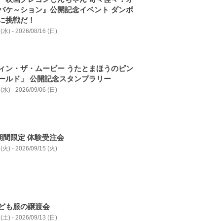
バケ～ション』公開記念イベント ダンボ
に挑戦だ！
(水) - 2026/08/16 (日)
ィン・ザ・ムービー うたとまほうのピン
ールド」 公開記念スタンプラリー
(水) - 2026/09/06 (日)
D期間限定 体験受注会
(火) - 2026/09/15 (火)
ども服の譲渡会
(土) - 2026/09/13 (日)