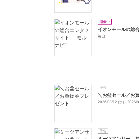
開催中
イオンモールの総合
毎日
予告
＼お盆セール／お
2026/08/12 (水) - 2026/
予告
ミーツアンサー 