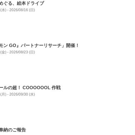
めぐる、絵本ドライブ
(水) - 2026/08/16 (日)
モン GO』パートナーリサーチ」開催！
(金) - 2026/08/23 (日)
ルの超！ COOOOOOL 作戦
(月) - 2026/09/30 (水)
奉納のご報告