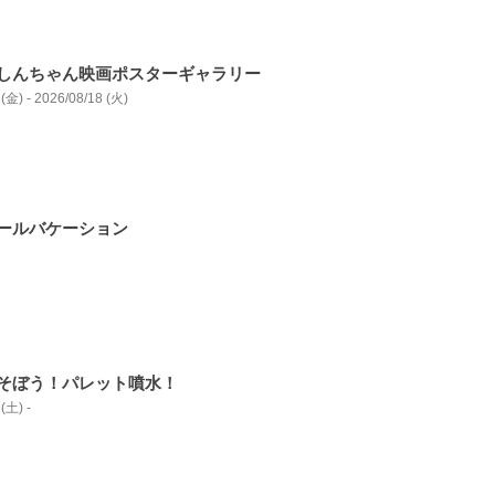
しんちゃん映画ポスターギャラリー
(金) - 2026/08/18 (火)
ールバケーション
そぼう！パレット噴水！
(土) -