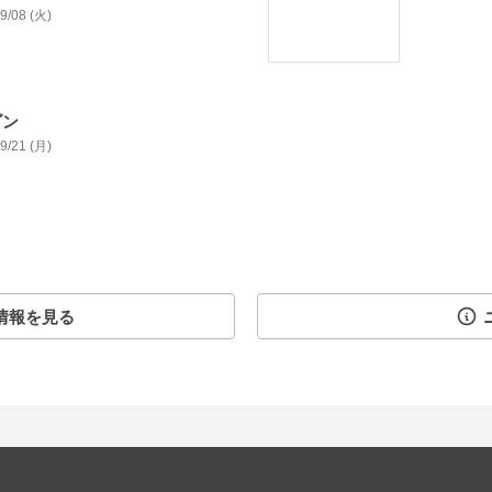
09/08 (火)
ゴン
09/21 (月)
情報を見る