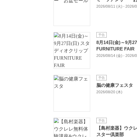
2026/08/11 (火) - 2026/
予告
8月14日(金)～9月
FURNITURE FAIR
2026/08/14 (金) - 2026/
予告
脳の健康フェスタ
2026/08/20 (木)
予告
【島村楽器】ウク
スター倶楽部