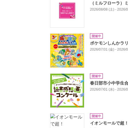
（ミルフローラ）
2026/08/08 (土) - 2026/
開催中
ポケモンしんかラ
2026/07/31 (金) - 2026/
開催中
春日部市小中学生合
2026/07/01 (水) - 2026/
開催中
イオンモールで超！