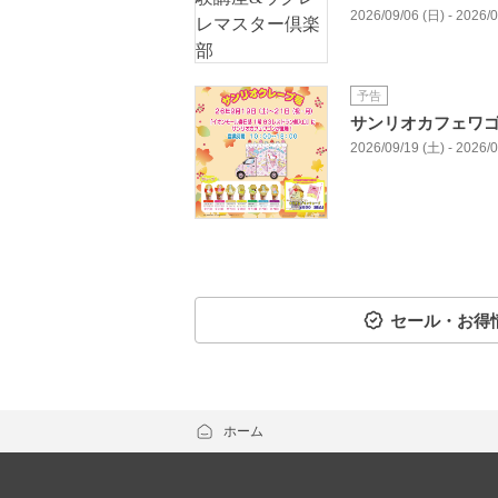
2026/09/06 (日) - 2026/
予告
サンリオカフェワ
2026/09/19 (土) - 2026/
セール・お得
ホーム