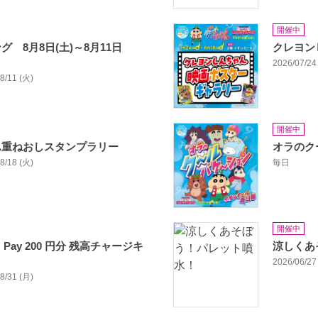
開催中
 8月8日(土)～8月11日
クレヨン
2026/07/24 
08/11 (火)
開催中
ん重ねおしスタンプラリー
オラのク
08/18 (火)
毎日
開催中
Pay 200 円分 残高チャージキ
涼しくあ
2026/06/27 
08/31 (月)