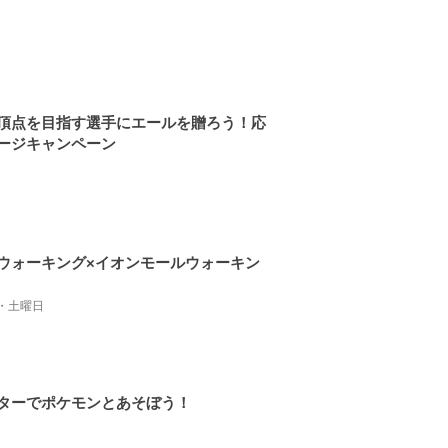
頂点を目指す選手にエールを贈ろう！応
ージキャンペーン
ウォーキング×イオンモールウォーキン
・土曜日
ターでポケモンとあそぼう！