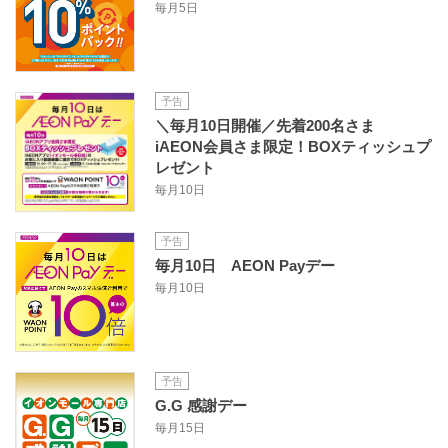
毎月5日
予告
＼毎月10日開催／先着200名さま
iAEON会員さま限定！BOXティッシュプ
レゼント
毎月10日
予告
毎月10日 AEON Payデー
毎月10日
予告
G.G 感謝デー
毎月15日