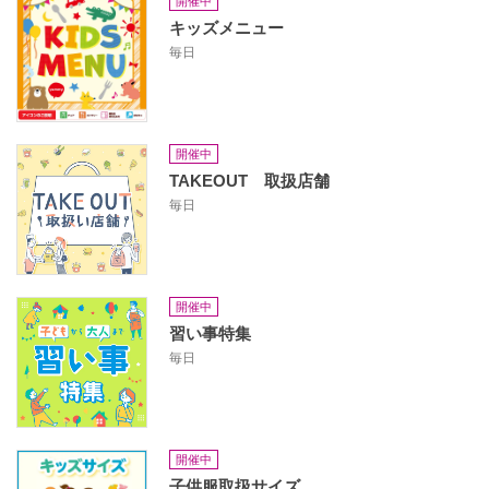
開催中
キッズメニュー
毎日
開催中
TAKEOUT 取扱店舗
毎日
開催中
習い事特集
毎日
開催中
子供服取扱サイズ