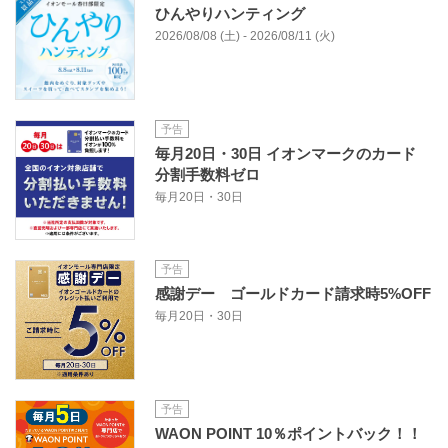
ひんやりハンティング
2026/08/08 (土) - 2026/08/11 (火)
予告
毎月20日・30日 イオンマークのカード
分割手数料ゼロ
毎月20日・30日
予告
感謝デー ゴールドカード請求時5%OFF
毎月20日・30日
予告
WAON POINT 10％ポイントバック！！