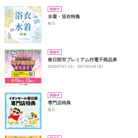
開催中
水着・浴衣特集
毎日
開催中
春日部市プレミアム付電子商品券
2026/07/27 (月) - 2027/01/28 (木)
開催中
専門店特典
毎日