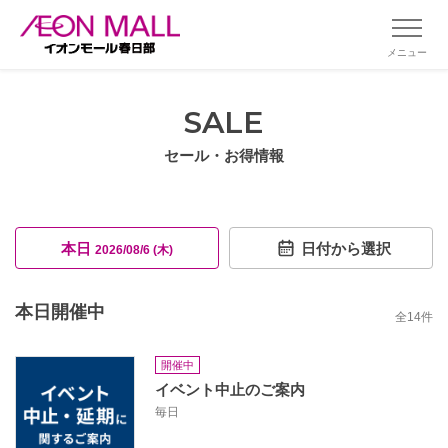
メニュー
SALE
セール・お得情報
本日
日付から選択
2026/08/6 (木)
本日開催中
全
14
件
開催中
イベント中止のご案内
毎日