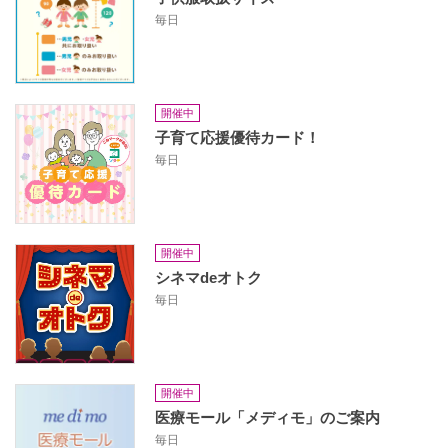
毎日
開催中
子育て応援優待カード！
毎日
開催中
シネマdeオトク
毎日
開催中
医療モール「メディモ」のご案内
毎日