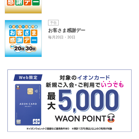
予告
お客さま感謝デー
毎月20日・30日