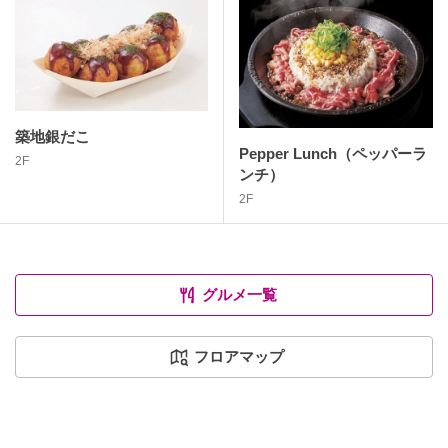
築地銀だこ
Pepper Lunch（ペッパーラ
2F
ンチ）
2F
グルメ一覧
フロアマップ