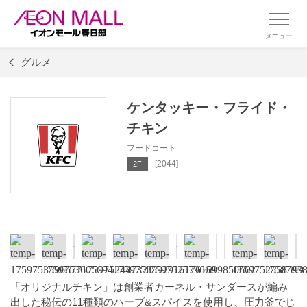
メニュー
グルメ
ケンタッキー・フライド・
チキン
フードコート
[2044]
2F
「オリジナルチキン」は創業者カーネル・サンダースが編み
出した秘伝の11種類のハーブ&スパイスを使用し、圧力釜でじ