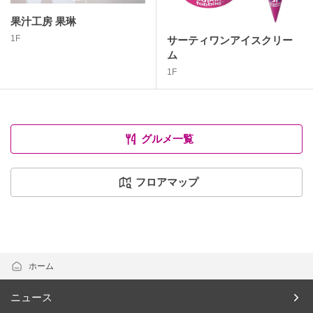
果汁工房 果琳
1F
サーティワンアイスクリー
ム
1F
グルメ一覧
フロアマップ
ホーム
ニュース