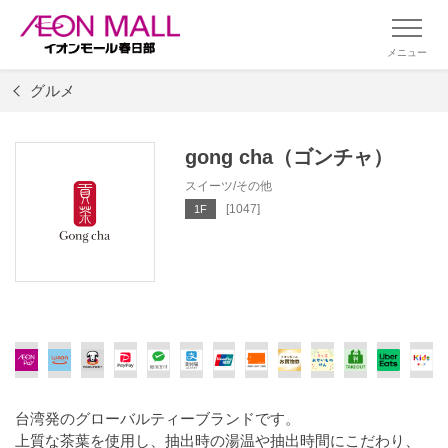
メニュー
グルメ
gong cha（ゴンチャ）
スイーツ/その他
[1047]
1F
台湾発のグローバルティーブランドです。
上質な茶葉を使用し、抽出時の湯温や抽出時間にこだわり、