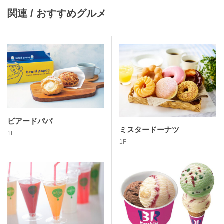
関連 / おすすめグルメ
ビアードパパ
ミスタードーナツ
1F
1F