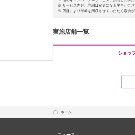
※ 他のキャンペーンやサービス、割引との併
※ サービス内容、詳細は変更になる場合がご
※ 店舗により半券を回収させていただく場合
実施店舗一覧
ショッ
ホーム
ニュース