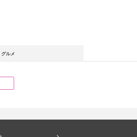
グルメ
せ