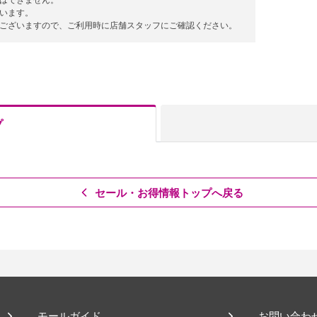
用はできません。
ざいます。
がございますので、ご利用時に店舗スタッフにご確認ください。
プ
セール・お得情報トップへ戻る
モールガイド
お問い合わ