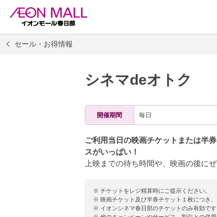
セール・お得情報
シネマdeオトク
開催期間
毎日
ご利用当日の映画チケットまたは半券
スがいっぱい！
上映までの待ち時間や、映画の後にぜ
※ チケットをレジ精算時にご提示ください。
※ 映画チケット及び半券チケット１枚につき
※ イオンシネマ春日部のチケットのみ有効です