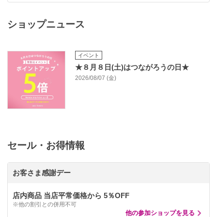
ショップニュース
イベント
★８月８日(土)はつながろうの日★
2026/08/07 (金)
セール・お得情報
お客さま感謝デー
店内商品 当店平常価格から 5％OFF
※他の割引との併用不可
他の参加ショップを見る