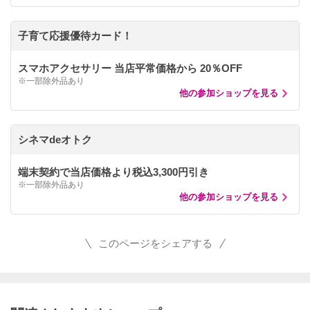
子育て応援優待カード！
スマホアクセサリー 当店平常価格から 20％OFF
※一部除外品あり
他の参加ショップを見る
シネマdeオトク
端末契約で当店価格より税込3,300円引き
※一部除外品あり
他の参加ショップを見る
このページをシェアする