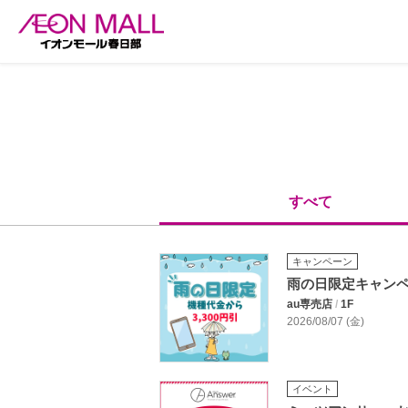
すべて
キャンペーン
雨の日限定キャン
au専売店
/
1F
2026/08/07 (金)
イベント