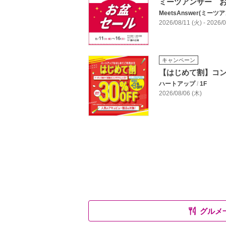
ミーツアンサー 
MeetsAnswer(ミーツ
2026/08/11 (火) - 2026
キャンペーン
【はじめて割】コン
ハートアップ
/
1F
2026/08/06 (木)
グルメ