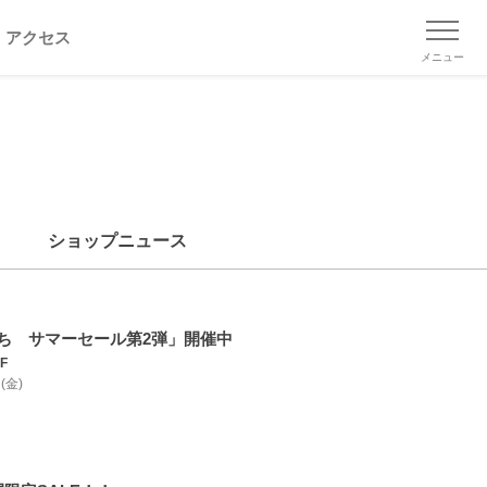
アクセス
メニュー
ショップニュース
ち サマーセール第2弾」開催中
F
 (金)