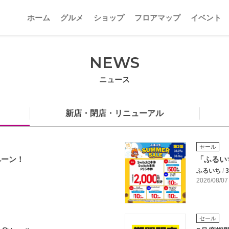
ホーム
グルメ
ショップ
フロアマップ
イベント
NEWS
ニュース
新店・閉店・リニューアル
セール
ペーン！
「ふるい
ふるいち
/
3
2026/08/07
セール