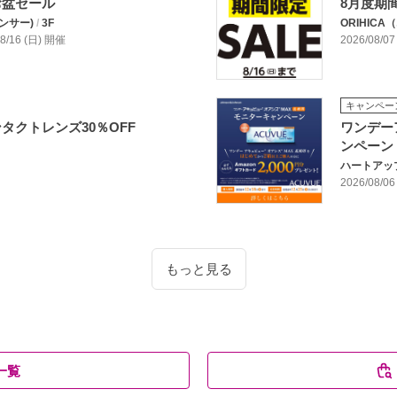
お盆セール
8月度期
アンサー)
/
3F
ORIHIC
/08/16 (日) 開催
2026/08/07
キャンペー
タクトレンズ30％OFF
ワンデー
ンペーン
ハートアッ
2026/08/06
もっと見る
一覧